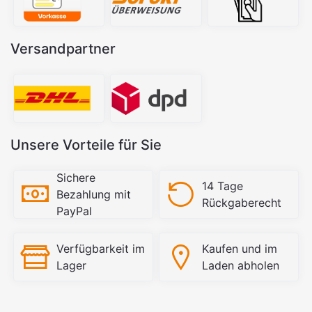
Versandpartner
Unsere Vorteile für Sie
Sichere
14 Tage
Bezahlung mit
Rückgaberecht
PayPal
Verfügbarkeit im
Kaufen und im
Lager
Laden abholen