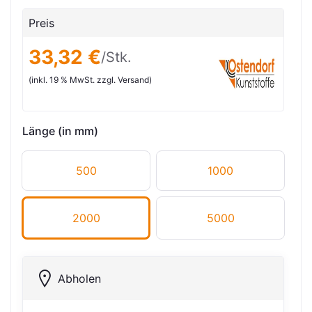
Preis
33,32 €
/Stk.
(inkl. 19 % MwSt. zzgl. Versand)
Länge (in mm)
500
1000
2000
5000
Abholen