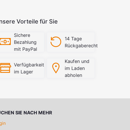
nsere Vorteile für Sie
Sichere
14 Tage
Bezahlung
Rückgaberecht
mit PayPal
Kaufen und
Verfügbarkeit
im Laden
im Lager
abholen
UCHEN SIE NACH MEHR
gin