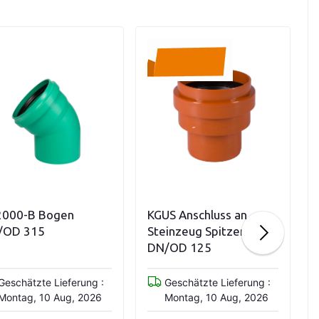
Variationen anzeigen
In den Warenkorb
2000-B Bogen
KGUS Anschluss an
/OD 315
Steinzeug Spitzende
DN/OD 125
Geschätzte Lieferung :
Geschätzte Lieferung :
Montag, 10 Aug, 2026
Montag, 10 Aug, 2026