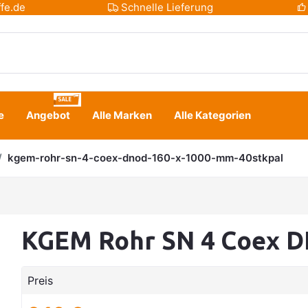
fe.de
Schnelle Lieferung
e
Angebot
Alle Marken
Alle Kategorien
kgem-rohr-sn-4-coex-dnod-160-x-1000-mm-40stkpal
KGEM Rohr SN 4 Coex 
Preis