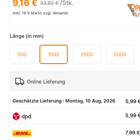
9,16 €
/Stk.
33,92 €
(inkl. 19 % MwSt. zzgl. Versand)
Länge (in mm)
500
1000
2000
5000
Online Lieferung
Geschätzte Lieferung : Montag, 10 Aug, 2026
5,99 
5,99 
7,99 €