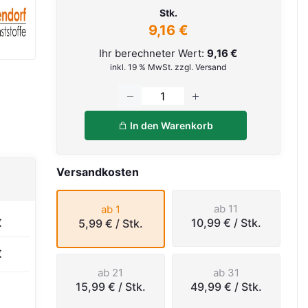
Stk.
9,16 €
Ihr berechneter Wert:
9,16 €
inkl. 19 % MwSt. zzgl. Versand
In den Warenkorb
Versandkosten
ab 11
ab 1
10,99 €
/ Stk.
€
5,99 €
/ Stk.
€
ab 21
ab 31
15,99 €
/ Stk.
49,99 €
/ Stk.