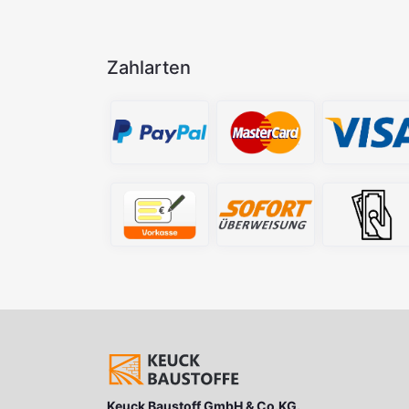
Zahlarten
Keuck Baustoff GmbH & Co.KG.