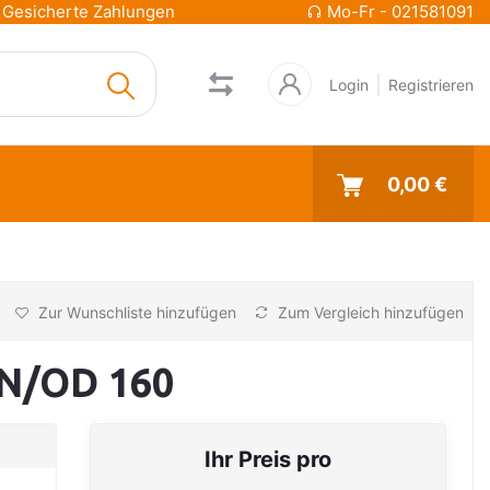
Gesicherte Zahlungen
Mo-Fr - 021581091
Login
Registrieren
0,00 €
Zur Wunschliste hinzufügen
Zum Vergleich hinzufügen
DN/OD 160
Ihr Preis pro