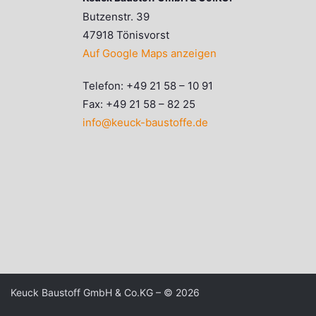
Butzenstr. 39
47918 Tönisvorst
Auf Google Maps anzeigen
Telefon: +49 21 58 – 10 91
Fax: +49 21 58 – 82 25
info@keuck-baustoffe.de
Keuck Baustoff GmbH & Co.KG – © 2026