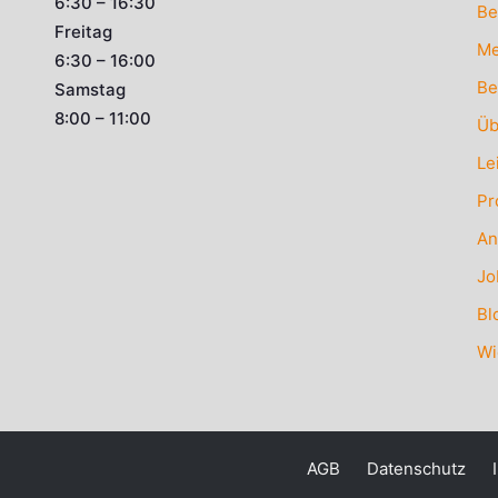
6:30 – 16:30
Be
Freitag
Me
6:30 – 16:00
Be
Samstag
8:00 – 11:00
Üb
Le
Pr
An
Jo
Bl
Wi
AGB
Datenschutz