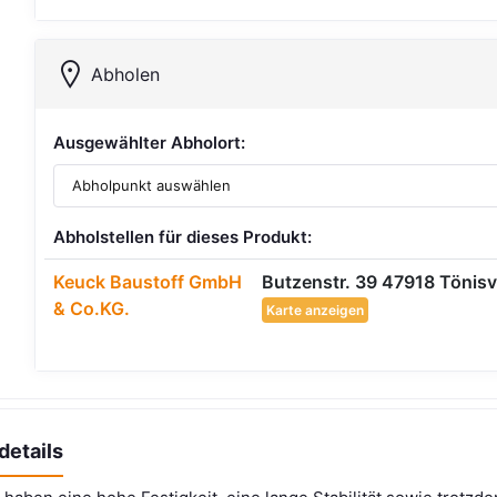
Abholen
Ausgewählter Abholort:
Abholstellen für dieses Produkt:
Keuck Baustoff GmbH
Butzenstr. 39 47918 Tönisv
& Co.KG.
Karte anzeigen
details