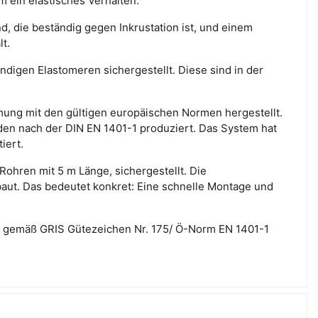
m ein elastisches Verhalten.
, die beständig gegen Inkrustation ist, und einem
t.
digen Elastomeren sichergestellt. Diese sind in der
ng mit den gültigen europäischen Normen hergestellt.
en nach der DIN EN 1401-1 produziert. Das System hat
iert.
ohren mit 5 m Länge, sichergestellt. Die
aut. Das bedeutet konkret: Eine schnelle Montage und
 gemäß GRIS Gütezeichen Nr. 175/ Ö-Norm EN 1401-1