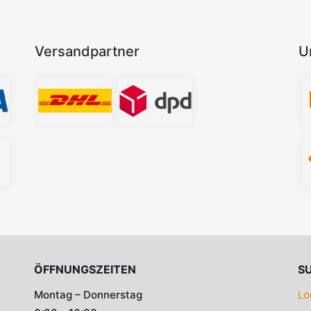
Versandpartner
U
ÖFFNUNGSZEITEN
S
Montag – Donnerstag
Lo