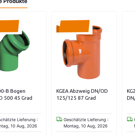
e Produkte
Nicht vorrätig
In den Warenkorb
0-B Bogen
KGEA Abzweig DN/OD
KG
 500 45 Grad
125/125 87 Grad
DN
chätzte Lieferung :
Geschätzte Lieferung :
tag, 10 Aug, 2026
Montag, 10 Aug, 2026