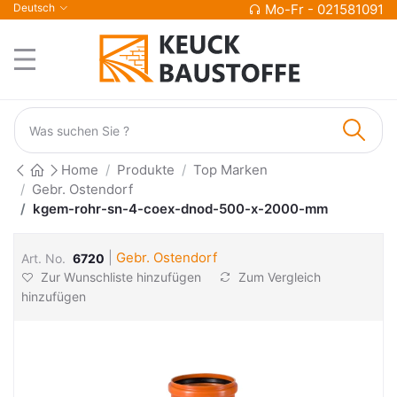
Deutsch
Mo-Fr - 021581091
Home
Produkte
Top Marken
Gebr. Ostendorf
kgem-rohr-sn-4-coex-dnod-500-x-2000-mm
|
Gebr. Ostendorf
Art. No.
6720
Zur Wunschliste hinzufügen
Zum Vergleich
hinzufügen