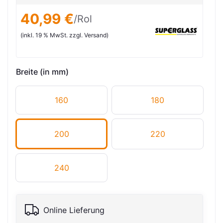
40,99 €
/Rol
(inkl. 19 % MwSt. zzgl. Versand)
Breite (in mm)
160
180
200
220
240
Online Lieferung