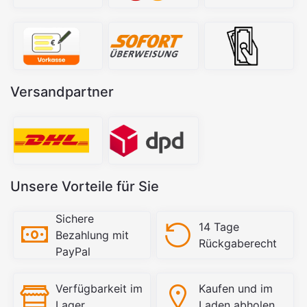
Versandpartner
Unsere Vorteile für Sie
Sichere
14 Tage
Bezahlung mit
Rückgaberecht
PayPal
Verfügbarkeit im
Kaufen und im
Lager
Laden abholen