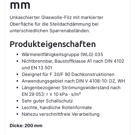
mm
Unkaschierter Glaswolle-Filz mit markierter
Oberfläche für die Steildachdämmung bei
unterschiedlichen Sparrenabständen.
Produkteigenschaften
Wärmeleitfähigkeitsgruppe (WLG) 035
Nichtbrennbar, Baustoffklasse A1 nach DIN 4102
und EN 13 501
Geeignet für F 30/F 90 Dachkonstruktionen
Anwendungsgebiet nach DIN V 4108-10: DZ, WH
Längenbezogener Strömungswiderstand nach
EN 29 053: r ≥ 10 kPa · s/m²
Sehr guter Schallschutz
Leichte, handliche Rollenformate
Nahezu verschnittfreie Verarbeitung
Dicke: 200 mm