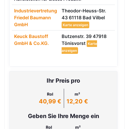
Industrievertretung
Theodor-Heuss-Str.
Friedel Baumann
43 61118 Bad Vilbel
GmbH
Karte anzeigen
Keuck Baustoff
Butzenstr. 39 47918
GmbH & Co.KG.
Tönisvorst
Karte
anzeigen
Ihr Preis pro
Rol
m²
40,99 €
12,20 €
Geben Sie Ihre Menge ein
Rol
m²