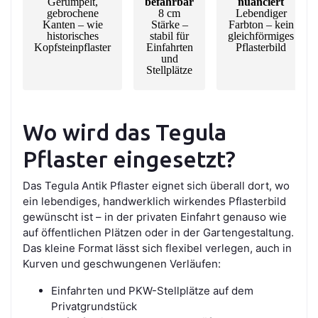
Gerumpelt,
befahrbar
nuanciert
gebrochene
8 cm
Lebendiger
Kanten – wie
Stärke –
Farbton – kein
historisches
stabil für
gleichförmiges
Kopfsteinpflaster
Einfahrten
Pflasterbild
und
Stellplätze
Wo wird das Tegula
Pflaster eingesetzt?
Das Tegula Antik Pflaster eignet sich überall dort, wo
ein lebendiges, handwerklich wirkendes Pflasterbild
gewünscht ist – in der privaten Einfahrt genauso wie
auf öffentlichen Plätzen oder in der Gartengestaltung.
Das kleine Format lässt sich flexibel verlegen, auch in
Kurven und geschwungenen Verläufen:
Einfahrten und PKW-Stellplätze auf dem
Privatgrundstück