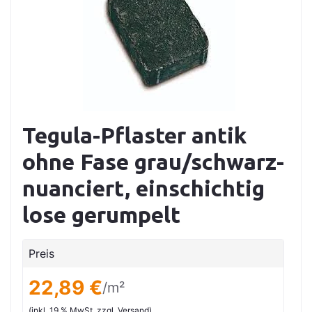
Tegula-Pflaster antik
ohne Fase grau/schwarz-
nuanciert, einschichtig
lose gerumpelt
Preis
22,89 €
/m²
(inkl. 19 % MwSt. zzgl. Versand)