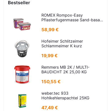
Bestseller
ROMEX Rompox-Easy
Pflasterfugenmasse Sand-basalt
25kg
58,99 €
Hofeimer Schlitzeimer
Schlammeimer K kurz
19,99 €
Remmers MB 2K / MULTI-
BAUDICHT 2K 25,00 KG
150,55 €
weber.tec 933
Hohlkehlenspachtel 25KG
47,49 €