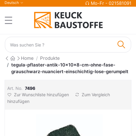
Deutsch
Mo-Fr - 021581091
Home
Produkte
tegula-pflaster-antik-10x10x8-cm-ohne-fase-
grauschwarz-nuanciert-einschichtig-lose-gerumpelt
Art. No.
7496
Zur Wunschliste hinzufügen
Zum Vergleich
hinzufügen