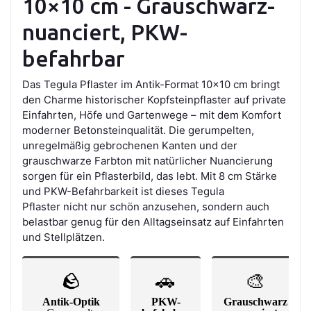
10×10 cm - Grauschwarz-
nuanciert, PKW-
befahrbar
Das Tegula Pflaster im Antik-Format 10×10 cm bringt
den Charme historischer Kopfsteinpflaster auf private
Einfahrten, Höfe und Gartenwege – mit dem Komfort
moderner Betonsteinqualität. Die gerumpelten,
unregelmäßig gebrochenen Kanten und der
grauschwarze Farbton mit natürlicher Nuancierung
sorgen für ein Pflasterbild, das lebt. Mit 8 cm Stärke
und PKW-Befahrbarkeit ist dieses Tegula
Pflaster nicht nur schön anzusehen, sondern auch
belastbar genug für den Alltagseinsatz auf Einfahrten
und Stellplätzen.
🪨
🚗
🎨
Antik-Optik
PKW-
Grauschwarz