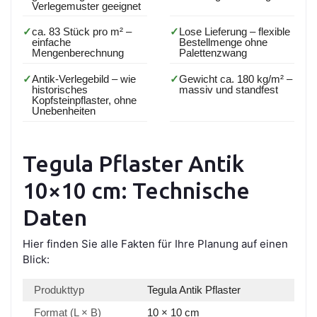
Verlegemuster geeignet
✓
ca. 83 Stück pro m² –
✓
Lose Lieferung – flexible
einfache
Bestellmenge ohne
Mengenberechnung
Palettenzwang
✓
Antik-Verlegebild – wie
✓
Gewicht ca. 180 kg/m² –
historisches
massiv und standfest
Kopfsteinpflaster, ohne
Unebenheiten
Tegula Pflaster Antik
10×10 cm: Technische
Daten
Hier finden Sie alle Fakten für Ihre Planung auf einen
Blick:
Produkttyp
Tegula Antik Pflaster
Format (L × B)
10 × 10 cm