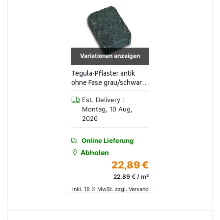
Variationen anzeigen
Tegula-Pflaster antik
ohne Fase grau/schwarz-
nuanciert, einschichtig
Est. Delivery :
lose gerumpelt
Montag, 10 Aug,
2026
Online Lieferung
Abholen
22,89 €
22,89 € / m²
inkl. 19 % MwSt. zzgl. Versand