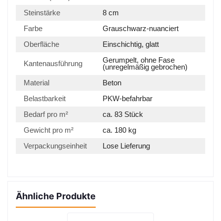
Steinstärke
8 cm
Farbe
Grauschwarz-nuanciert
Oberfläche
Einschichtig, glatt
Gerumpelt, ohne Fase
Kantenausführung
(unregelmäßig gebrochen)
Material
Beton
Belastbarkeit
PKW-befahrbar
Bedarf pro m²
ca. 83 Stück
Gewicht pro m²
ca. 180 kg
Verpackungseinheit
Lose Lieferung
Ähnliche Produkte