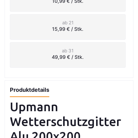
10,99 €
/ Stk.
ab 21
15,99 €
/ Stk.
ab 31
49,99 €
/ Stk.
Produktdetails
Upmann
Wetterschutzgitter
Alu 200x200