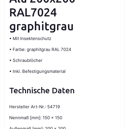
RAL7024
graphitgrau
• Mit Insektenschutz
• Farbe: graphitgrau RAL 7024
• Schraublöcher
• Inkl. Befestigungsmaterial
Technische Daten
Hersteller Art-Nr.: 54719
Nennmaß [mm]: 150 x 150
Außenmaß [mm]: 200 x 200