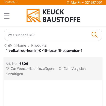
Deutsch
Mo-Fr - 021581091
Home
Produkte
vulkatree-humin-0-16-lose-fll-bauweise-1
Art. No.
6806
Zur Wunschliste hinzufügen
Zum Vergleich
hinzufügen