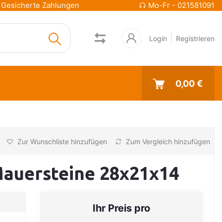
Gesicherte Zahlungen
Mo-Fr - 021581091
Login
Registrieren
0,00 €
Zur Wunschliste hinzufügen
Zum Vergleich hinzufügen
Mauersteine 28x21x14
Ihr Preis pro