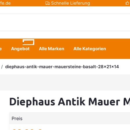
fe.de
Schnelle Lieferung
e
Angebot
Alle Marken
Alle Kategorien
diephaus-antik-mauer-mauersteine-basalt-28x21x14
Diephaus Antik Mauer 
Preis