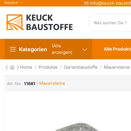
Deutsch
info@keuck-baustof
(Alle
Kategorien
Alle Produkt
anzeigen)
Home
Produkte
Gartenbaustoffe
Mauersteine
|
Mauersteine
Art. No.
11681