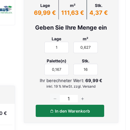
Lage
m²
Stk.
69,99 €
111,63 €
4,37 €
Geben Sie Ihre Menge ein
Lage
m²
Palette(n)
Stk.
Ihr berechneter Wert:
69,99 €
inkl. 19 % MwSt. zzgl. Versand
In den Warenkorb
0 €