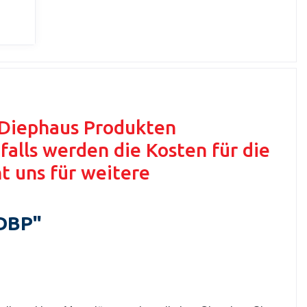
n Diephaus Produkten
alls werden die Kosten für die
t uns für weitere
DBP"