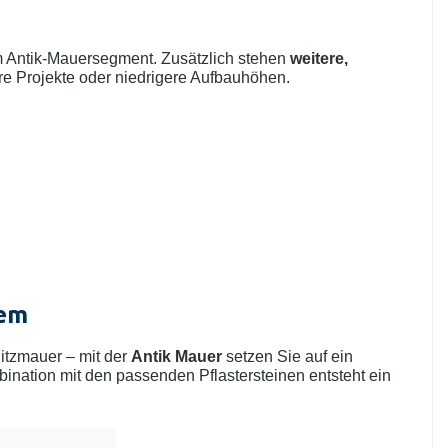
 Antik-Mauersegment. Zusätzlich stehen
weitere,
re Projekte oder niedrigere Aufbauhöhen.
tem
itzmauer – mit der
Antik Mauer
setzen Sie auf ein
bination mit den passenden Pflastersteinen entsteht ein