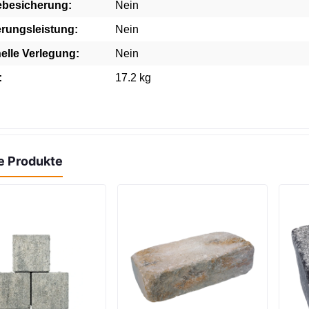
ebesicherung:
Nein
erungsleistung:
Nein
elle Verlegung:
Nein
:
17.2 kg
e Produkte