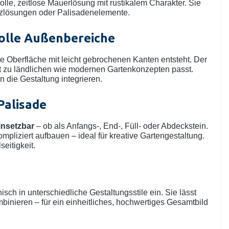
olle, zeitlose Mauerlösung mit rustikalem Charakter. Sie
utzlösungen oder Palisadenelemente.
lvolle Außenbereiche
te Oberfläche mit leicht gebrochenen Kanten entsteht. Der
ekt zu ländlichen wie modernen Gartenkonzepten passt.
n die Gestaltung integrieren.
Palisade
einsetzbar
– ob als Anfangs-, End-, Füll- oder Abdeckstein.
mpliziert aufbauen – ideal für kreative Gartengestaltung.
seitigkeit.
n
isch in unterschiedliche Gestaltungsstile ein. Sie lässt
binieren – für ein einheitliches, hochwertiges Gesamtbild