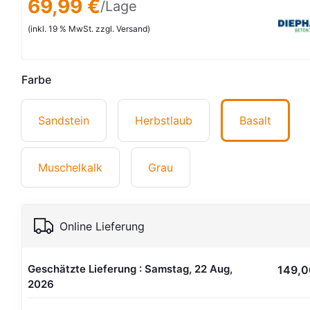
69,99 €
/Lage
(inkl. 19 % MwSt. zzgl. Versand)
Farbe
Sandstein
Herbstlaub
Basalt
Muschelkalk
Grau
Online Lieferung
Geschätzte Lieferung : Samstag, 22 Aug,
149,0
2026