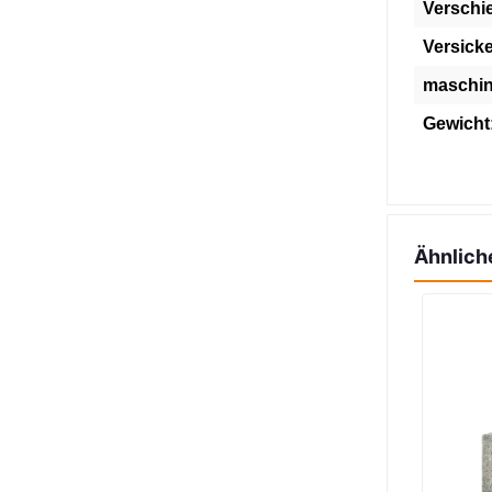
Verschi
Versick
maschin
Gewicht
Ähnlich