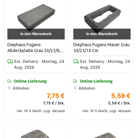
In den Warenkorb
In den Warenkorb
Diephaus Fugano
Diephaus Fugano Mauer Grau
Abdeckplatte Grau 50/25/8,5
50/25/10 Cm
Cm
Est. Delivery : Montag, 24
Est. Delivery : Montag, 24
Aug, 2026
Aug, 2026
Online Lieferung
Online Lieferung
Abholen
Abholen
7,75 €
5,59 €
7,75 € / Stk.
5,59 € / Stk.
inkl. 19 % MwSt. zzgl. Versand
inkl. 19 % MwSt. zzgl. Versand