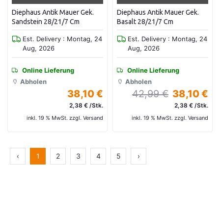
Diephaus Antik Mauer Gek.
Diephaus Antik Mauer Gek.
Sandstein 28/21/7 Cm
Basalt 28/21/7 Cm
Est. Delivery : Montag, 24
Est. Delivery : Montag, 24
Aug, 2026
Aug, 2026
Online Lieferung
Online Lieferung
Abholen
Abholen
38,10 €
42,99 €
38,10 €
2,38 € /Stk.
2,38 € /Stk.
inkl. 19 % MwSt. zzgl. Versand
inkl. 19 % MwSt. zzgl. Versand
‹
1
2
3
4
5
›