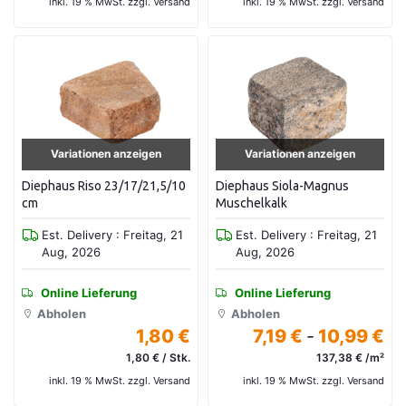
inkl. 19 % MwSt. zzgl. Versand
inkl. 19 % MwSt. zzgl. Versand
Variationen anzeigen
Variationen anzeigen
Diephaus Riso 23/17/21,5/10
Diephaus Siola-Magnus
cm
Muschelkalk
Est. Delivery : Freitag, 21
Est. Delivery : Freitag, 21
Aug, 2026
Aug, 2026
Online Lieferung
Online Lieferung
Abholen
Abholen
1,80 €
7,19 €
-
10,99 €
1,80 € / Stk.
137,38 € /m²
inkl. 19 % MwSt. zzgl. Versand
inkl. 19 % MwSt. zzgl. Versand