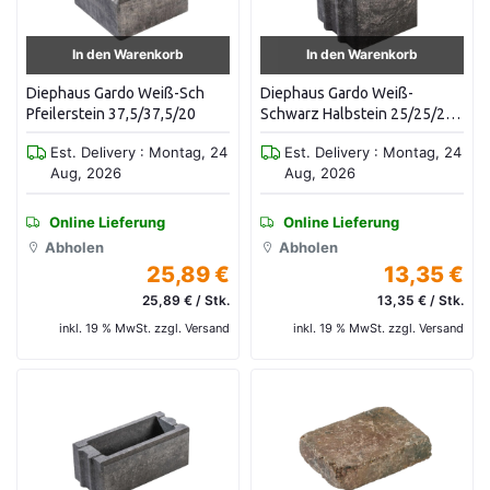
In den Warenkorb
In den Warenkorb
Diephaus Gardo Weiß-Sch
Diephaus Gardo Weiß-
Pfeilerstein 37,5/37,5/20
Schwarz Halbstein 25/25/20
Cm
Est. Delivery : Montag, 24
Est. Delivery : Montag, 24
Aug, 2026
Aug, 2026
Online Lieferung
Online Lieferung
Abholen
Abholen
25,89 €
13,35 €
25,89 € / Stk.
13,35 € / Stk.
inkl. 19 % MwSt. zzgl. Versand
inkl. 19 % MwSt. zzgl. Versand