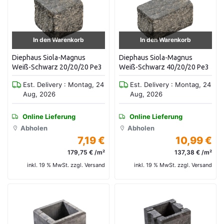
In den Warenkorb
In den Warenkorb
Diephaus Siola-Magnus
Diephaus Siola-Magnus
Weiß-Schwarz 20/20/20 Pe3
Weiß-Schwarz 40/20/20 Pe3
Est. Delivery : Montag, 24
Est. Delivery : Montag, 24
Aug, 2026
Aug, 2026
Online Lieferung
Online Lieferung
Abholen
Abholen
7,19 €
10,99 €
179,75 € /m²
137,38 € /m²
inkl. 19 % MwSt. zzgl. Versand
inkl. 19 % MwSt. zzgl. Versand