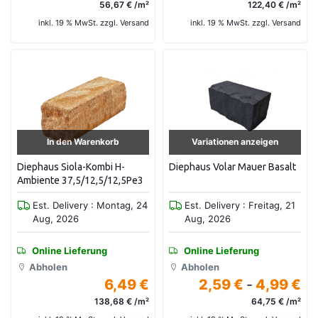
56,67 € /m²
122,40 € /m²
inkl. 19 % MwSt. zzgl. Versand
inkl. 19 % MwSt. zzgl. Versand
In den Warenkorb
Variationen anzeigen
Diephaus Siola-Kombi H-
Diephaus Volar Mauer Basalt
Ambiente 37,5/12,5/12,5Pe3
Est. Delivery : Montag, 24
Est. Delivery : Freitag, 21
Aug, 2026
Aug, 2026
Online Lieferung
Online Lieferung
Abholen
Abholen
6,49 €
2,59 €
-
4,99 €
138,68 € /m²
64,75 € /m²