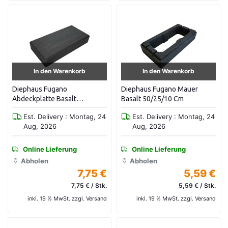
In den Warenkorb
In den Warenkorb
Diephaus Fugano
Diephaus Fugano Mauer
Abdeckplatte Basalt
Basalt 50/25/10 Cm
50/25/8,5 Cm
Est. Delivery : Montag, 24
Est. Delivery : Montag, 24
Aug, 2026
Aug, 2026
Online Lieferung
Online Lieferung
Abholen
Abholen
7,75 €
5,59 €
7,75 € / Stk.
5,59 € / Stk.
inkl. 19 % MwSt. zzgl. Versand
inkl. 19 % MwSt. zzgl. Versand