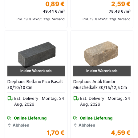
0,89 €
2,59 €
49,44 € /m²
78,48 € /m²
inkl. 19 % MwSt. zzgl. Versand
inkl. 19 % MwSt. zzgl. Versand
In den Warenkorb
In den Warenkorb
Diephaus Bellano Pico Basalt
Diephaus Antik Kombi
30/10/10 Cm
Muschelkalk 30/15/12,5 Cm
Est. Delivery : Montag, 24
Est. Delivery : Montag, 24
Aug, 2026
Aug, 2026
Online Lieferung
Online Lieferung
Abholen
Abholen
1,70 €
4,59 €