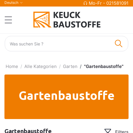
Deutsch
Mo-Fr - 021581091
Home
Alle Kategorien
Garten
"Gartenbaustoffe"
Gartenbaustoffe
Gartenbaustoffe
Filters