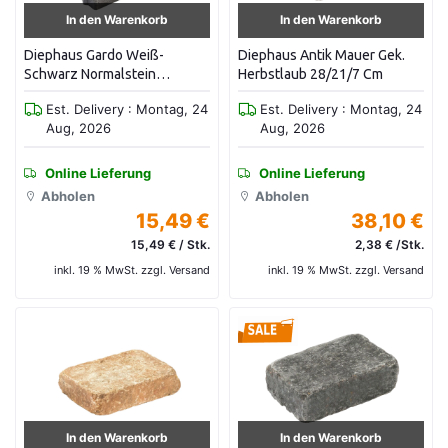
In den Warenkorb
In den Warenkorb
Diephaus Gardo Weiß-
Diephaus Antik Mauer Gek.
Schwarz Normalstein
Herbstlaub 28/21/7 Cm
50/25/20
Est. Delivery : Montag, 24
Est. Delivery : Montag, 24
Aug, 2026
Aug, 2026
Online Lieferung
Online Lieferung
Abholen
Abholen
15,49 €
38,10 €
15,49 € / Stk.
2,38 € /Stk.
inkl. 19 % MwSt. zzgl. Versand
inkl. 19 % MwSt. zzgl. Versand
In den Warenkorb
In den Warenkorb