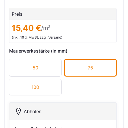
Preis
15,40 €
/m²
(inkl. 19 % MwSt. zzgl. Versand)
Mauerwerksstärke (in mm)
50
75
100
Abholen