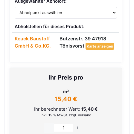
Ausgewählter Abholort:
Abholstellen für dieses Produkt:
Keuck Baustoff
Butzenstr. 39 47918
GmbH & Co.KG.
Tönisvorst
Karte anzeigen
Ihr Preis pro
m²
15,40 €
Ihr berechneter Wert:
15,40 €
inkl. 19 % MwSt. zzgl. Versand