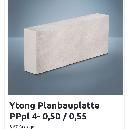
Ytong Planbauplatte
PPpl 4- 0,50 / 0,55
6,67 Stk / qm