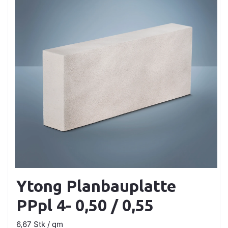
Ytong Planbauplatte
PPpl 4- 0,50 / 0,55
6,67 Stk / qm