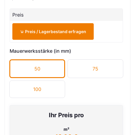
Preis
Preis / Lagerbestand erfragen
Mauerwerksstärke (in mm)
50
75
100
Ihr Preis pro
m²