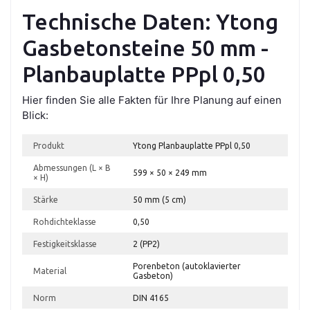
Technische Daten: Ytong
Gasbetonsteine 50 mm -
Planbauplatte PPpl 0,50
Hier finden Sie alle Fakten für Ihre Planung auf einen
Blick:
Produkt
Ytong Planbauplatte PPpl 0,50
Abmessungen (L × B
599 × 50 × 249 mm
× H)
Stärke
50 mm (5 cm)
Rohdichteklasse
0,50
Festigkeitsklasse
2 (PP2)
Porenbeton (autoklavierter
Material
Gasbeton)
Norm
DIN 4165