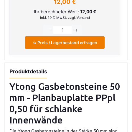
12,00 €
Ihr berechneter Wert:
12,00 €
inkl. 19 % MwSt. zzgl. Versand
Preis / Lagerbestand erfragen
Produktdetails
Ytong Gasbetonsteine 50
mm - Planbauplatte PPpl
0,50 für schlanke
Innenwände
Die Ytong Gasbetonsteine in der Stärke 50 mm sind